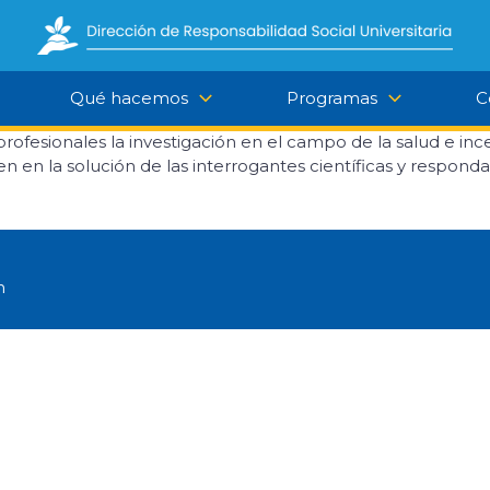
Qué hacemos
Programas
C
ofesionales la investigación en el campo de la salud e ince
oren en la solución de las interrogantes científicas y respon
n