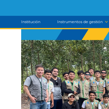
Ir
al
contenido
Institución
Instrumentos de gestión