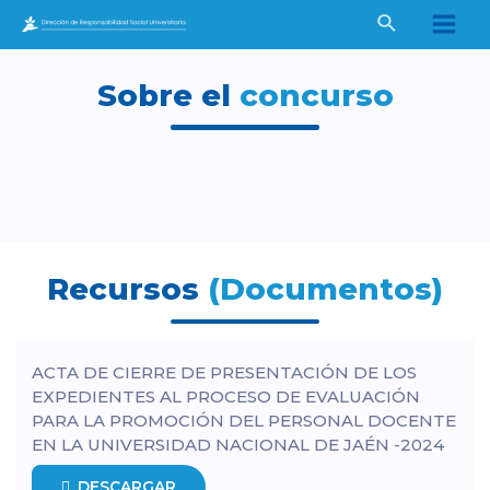
Ir
Buscar
al
Main
contenido
Men
Sobre el
concurso
Recursos
(Documentos)
ACTA DE CIERRE DE PRESENTACIÓN DE LOS
EXPEDIENTES AL PROCESO DE EVALUACIÓN
PARA LA PROMOCIÓN DEL PERSONAL DOCENTE
EN LA UNIVERSIDAD NACIONAL DE JAÉN -2024
DESCARGAR