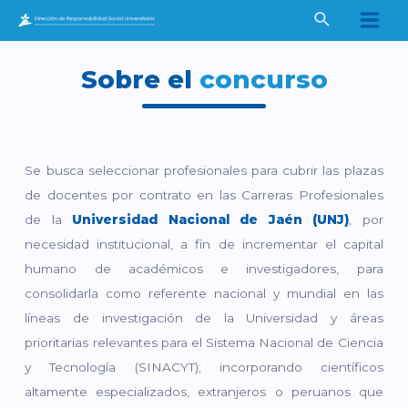
Ir
Buscar
al
Main
contenido
Men
Sobre el
concurso
Se busca seleccionar profesionales para cubrir las plazas
de docentes por contrato en las Carreras Profesionales
de la
Universidad Nacional de Jaén (UNJ)
, por
necesidad institucional, a fin de incrementar el capital
humano de académicos e investigadores, para
consolidarla como referente nacional y mundial en las
líneas de investigación de la Universidad y áreas
prioritarias relevantes para el Sistema Nacional de Ciencia
y Tecnología (SINACYT); incorporando científicos
altamente especializados, extranjeros o peruanos que