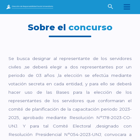
Ir
Buscar
al
Main
contenido
Men
Sobre el
concurso
Se busca designar al representante de los servidores
civiles ,se deberá elegir a dos representantes por un
periodo de 03 años ,la elección se efectúa mediante
votación secreta en cada entidad, y para ello se deberá
hacer uso de las Bases para la elección de los
representantes de los servidores que conformaran el
comité de planificación de la capacitación periodo 2023-
2025, aprobado mediante Resolución N°178-2023-CO-
UNJ. Y para tal Comité Electoral ,designado con
Resolución Presidencial N°054-2023-UNJ; convocara a