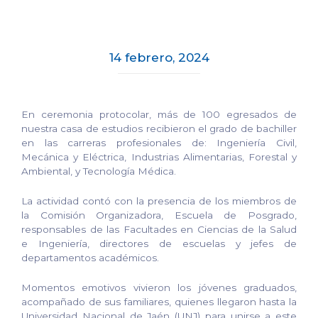
14 febrero, 2024
En ceremonia protocolar, más de 100 egresados de
nuestra casa de estudios recibieron el grado de bachiller
en las carreras profesionales de: Ingeniería Civil,
Mecánica y Eléctrica, Industrias Alimentarias, Forestal y
Ambiental, y Tecnología Médica.
La actividad contó con la presencia de los miembros de
la Comisión Organizadora, Escuela de Posgrado,
responsables de las Facultades en Ciencias de la Salud
e Ingeniería, directores de escuelas y jefes de
departamentos académicos.
Momentos emotivos vivieron los jóvenes graduados,
acompañado de sus familiares, quienes llegaron hasta la
Universidad Nacional de Jaén (UNJ) para unirse a este