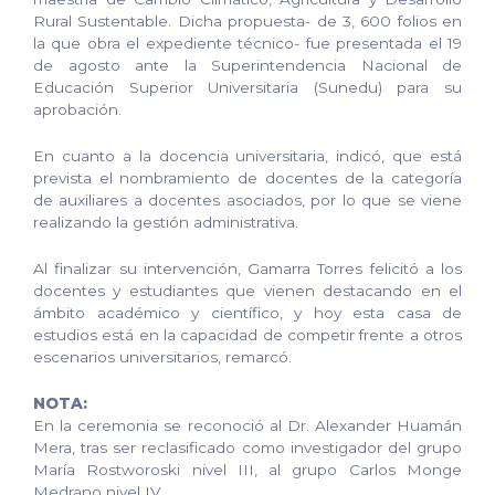
Rural Sustentable. Dicha propuesta- de 3, 600 folios en
la que obra el expediente técnico- fue presentada el 19
de agosto ante la Superintendencia Nacional de
Educación Superior Universitaria (Sunedu) para su
aprobación.
En cuanto a la docencia universitaria, indicó, que está
prevista el nombramiento de docentes de la categoría
de auxiliares a docentes asociados, por lo que se viene
realizando la gestión administrativa.
Al finalizar su intervención, Gamarra Torres felicitó a los
docentes y estudiantes que vienen destacando en el
ámbito académico y científico, y hoy esta casa de
estudios está en la capacidad de competir frente a otros
escenarios universitarios, remarcó.
NOTA:
En la ceremonia se reconoció al Dr. Alexander Huamán
Mera, tras ser reclasificado como investigador del grupo
María Rostworoski nivel III, al grupo Carlos Monge
Medrano nivel IV.