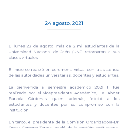
24 agosto, 2021
El lunes 23 de agosto, más de 2 mil estudiantes de la
Universidad Nacional de Jaén (UNJ) retornaron a sus
clases virtuales.
El inicio se realizó en ceremonia virtual con la asistencia
de las autoridades universitarias, docentes y estudiantes.
La bienvenida al semestre académico 2021 II fue
realizado por el vicepresidente Académico, Dr. Abner
Barzola Cárdenas, quien, además, felicitó a los
estudiantes y docentes por su compromiso con la
institución.
En tanto, el presidente de la Comisión Organizadora-Dr.
Oscar Gamarra Torres- habló de la gestión institucional,