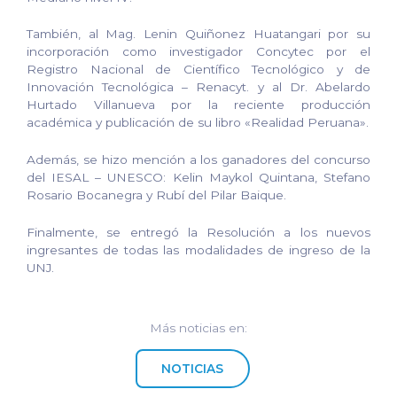
También, al Mag. Lenin Quiñonez Huatangari por su
incorporación como investigador Concytec por el
Registro Nacional de Científico Tecnológico y de
Innovación Tecnológica – Renacyt. y al Dr. Abelardo
Hurtado Villanueva por la reciente producción
académica y publicación de su libro «Realidad Peruana».
Además, se hizo mención a los ganadores del concurso
del IESAL – UNESCO: Kelin Maykol Quintana, Stefano
Rosario Bocanegra y Rubí del Pilar Baique.
Finalmente, se entregó la Resolución a los nuevos
ingresantes de todas las modalidades de ingreso de la
UNJ.
Más noticias en:
NOTICIAS