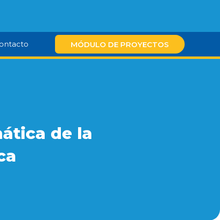
ontacto
MÓDULO DE PROYECTOS
ática de la
ca