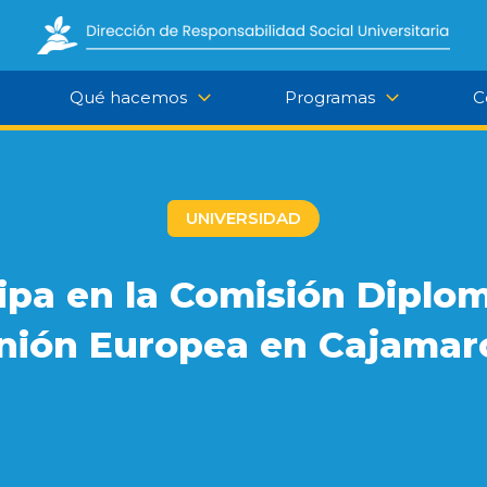
Qué hacemos
Programas
C
UNIVERSIDAD
ipa en la Comisión Diplom
nión Europea en Cajamar