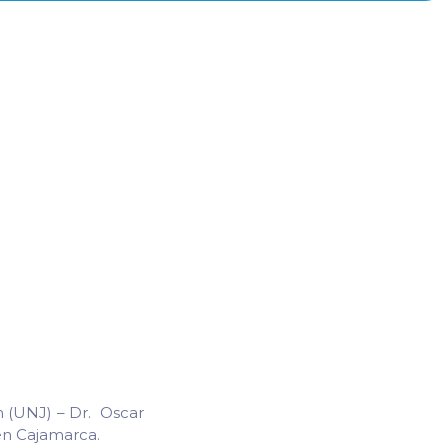
n (UNJ) – Dr. Oscar
en Cajamarca.