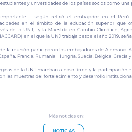
estudiantes y universidades de los países socios como una p
portante – según refirió el embajador en el Perú-
pacidades en el ámbito de la educación superior que o
avés de la UNJ, y la Maestría en Cambio Climático, Agricu
MACCARD) en el que la UNJ trabaja desde el año 2019, señal
de la reunión participaron los embajadores de Alemania, Aus
spaña, Francia, Rumania, Hungría, Suecia, Bélgica, Grecia y
tégicas de la UNJ marchan a paso firme y la participación 
n las muestras del fortalecimiento y desarrollo institucional
Más noticias en:
NOTICIAS