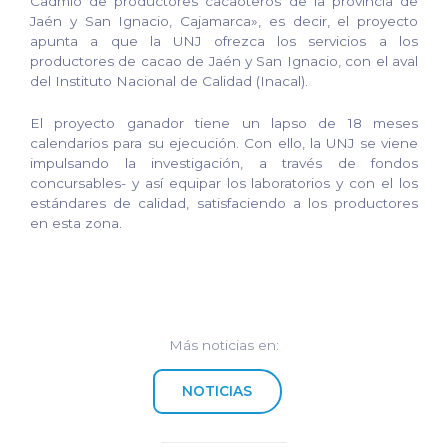
Cadmio de productores cacaoteros de la provincia de
Jaén y San Ignacio, Cajamarca», es decir, el proyecto
apunta a que la UNJ ofrezca los servicios a los
productores de cacao de Jaén y San Ignacio, con el aval
del Instituto Nacional de Calidad (Inacal).
El proyecto ganador tiene un lapso de 18 meses
calendarios para su ejecución. Con ello, la UNJ se viene
impulsando la investigación, a través de fondos
concursables- y así equipar los laboratorios y con el los
estándares de calidad, satisfaciendo a los productores
en esta zona.
Más noticias en:
NOTICIAS