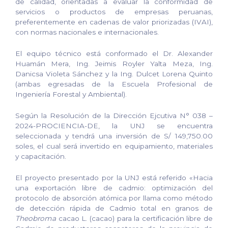
de calidad, orientadas a evaluar la conformidad de
servicios o productos de empresas peruanas,
preferentemente en cadenas de valor priorizadas (IVAI),
con normas nacionales e internacionales.
El equipo técnico está conformado el Dr. Alexander
Huamán Mera, Ing. Jeimis Royler Yalta Meza, Ing.
Danicsa Violeta Sánchez y la Ing. Dulcet Lorena Quinto
(ambas egresadas de la Escuela Profesional de
Ingeniería Forestal y Ambiental).
Según la Resolución de la Dirección Ejcutiva N° 038 –
2024-PROCIENCIA-DE, la UNJ se encuentra
seleccionada y tendrá una inversión de S/ 149,750.00
soles, el cual será invertido en equipamiento, materiales
y capacitación.
El proyecto presentado por la UNJ está referido «Hacia
una exportación libre de cadmio: optimización del
protocolo de absorción atómica por llama como método
de detección rápida de Cadmio total en granos de
Theobroma
cacao L. (cacao) para la certificación libre de