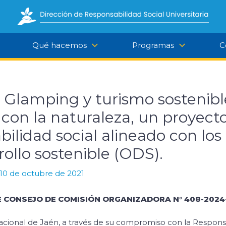
Qué hacemos
Programas
C
 Glamping y turismo sostenibl
con la naturaleza, un proyect
ilidad social alineado con los
rollo sostenible (ODS).
10 de octubre de 2021
 CONSEJO DE COMISIÓN ORGANIZADORA N° 408-2024-
acional de Jaén, a través de su compromiso con la Responsa