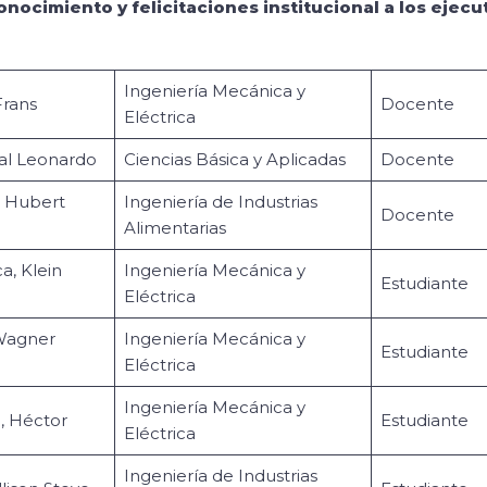
onocimiento y felicitaciones institucional a los ejecu
Ingeniería Mecánica y
Frans
Docente
Eléctrica
al Leonardo
Ciencias Básica y Aplicadas
Docente
 Hubert
Ingeniería de Industrias
Docente
Alimentarias
, Klein
Ingeniería Mecánica y
Estudiante
Eléctrica
 Wagner
Ingeniería Mecánica y
Estudiante
Eléctrica
Ingeniería Mecánica y
, Héctor
Estudiante
Eléctrica
Ingeniería de Industrias