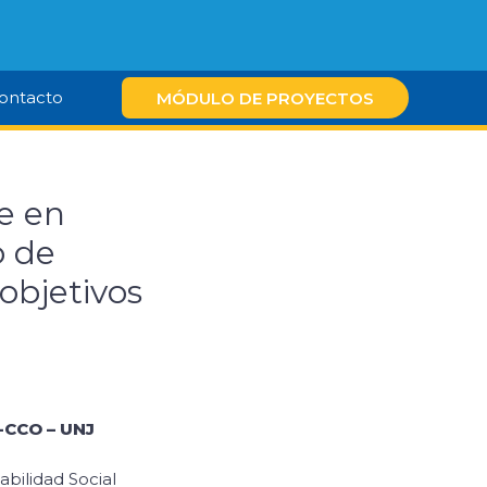
ontacto
MÓDULO DE PROYECTOS
e en
o de
 objetivos
CCO – UNJ
bilidad Social