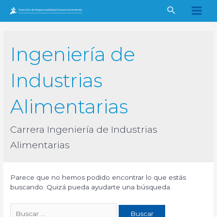
Ir
Buscar
al
Main
contenido
Men
Ingeniería de
Industrias
Alimentarias
Carrera Ingeniería de Industrias
Alimentarias
Parece que no hemos podido encontrar lo que estás
buscando. Quizá pueda ayudarte una búsqueda.
Buscar